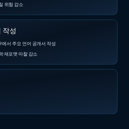
질 위험 감소
제 작성
에서 주요 언어 공개서 작성
역·재포맷 마찰 감소