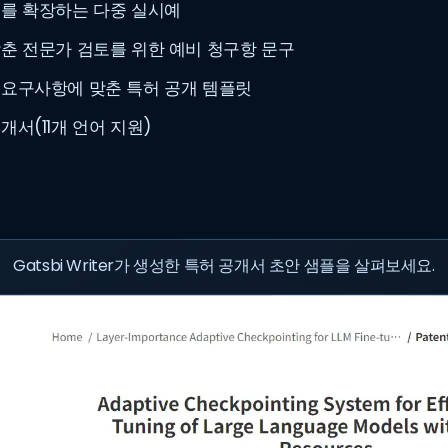
를 확장하는 다중 실시예
춘 전문가 검토를 위한 예비 청구항 문구
요구사항에 맞춘 특허 공개 템플릿
개서(11개 언어 지원)
Gatsbi Writer가 생성한 특허 공개서 초안 샘플을 살펴보세요.