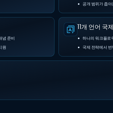
공개 범위가 좁아
11개 언어 국
개념 준비
하나의 워크플로우
지원
국제 전략에서 번