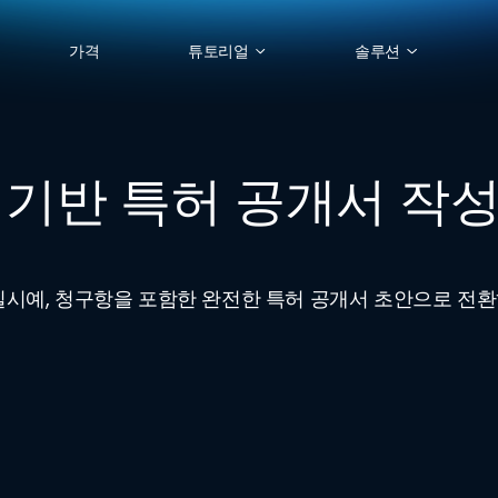
가격
튜토리얼
솔루션
I 기반 특허 공개서 작
 실시예, 청구항을 포함한 완전한 특허 공개서 초안으로 전