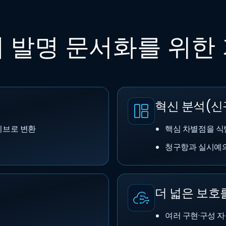
 발명 문서화를 위한
혁신 분석(신
티브로 변환
핵심 차별점을 식
청구항과 실시예의
더 넓은 보호
여러 구현·구성 