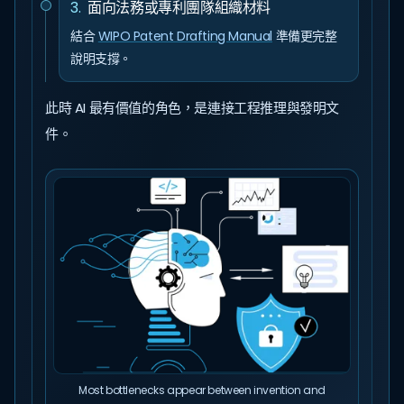
3
.
面向法務或專利團隊組織材料
結合
WIPO Patent Drafting Manual
準備更完整
說明支撐。
此時 AI 最有價值的角色，是連接工程推理與發明文
件。
Most bottlenecks appear between invention and