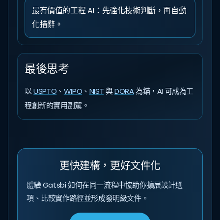
最有價值的工程 AI：先強化技術判斷，再自動
化措辭。
最後思考
以
USPTO
、
WIPO
、
NIST
與
DORA
為錨，AI 可成為工
程創新的實用副駕。
更快建構，更好文件化
體驗 Gatsbi 如何在同一流程中協助你擴展設計選
項、比較實作路徑並形成發明級文件。