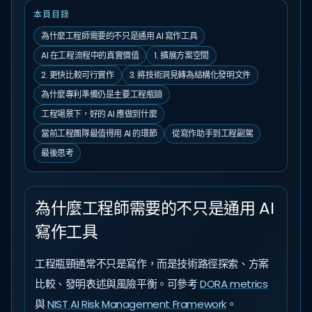
本頁目錄
為什麼工程師需要的不只是通用 AI 寫作工具
AI 在工程流程中的真實價值
1. 擴展方案空間
2. 更快比較可行實作
3. 將技術洞見轉為結構化發明文件
為什麼專利準備仍是主要工程瓶頸
工程場景下，好的 AI 應做到什麼
當前工程團隊最值得用 AI 的環節
從寫作助手到工程副駕
最後思考
為什麼工程師需要的不只是通用 AI
寫作工具
工程瓶頸通常不只是寫作，而是技術路徑探索、方案
比較、發明表述與風險平衡。可參考
DORA metrics
與
NIST AI Risk Management Framework
。