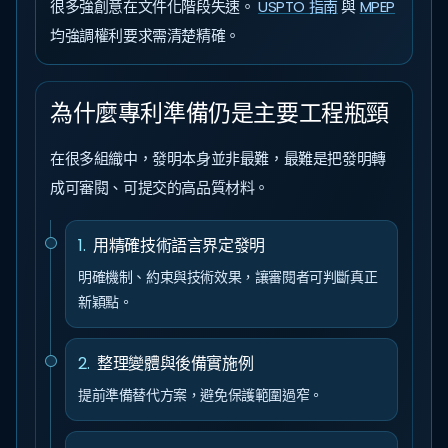
很多強創意在文件化階段失速。
USPTO 指南
與
MPEP
均強調權利要求需清楚精確。
為什麼專利準備仍是主要工程瓶頸
在很多組織中，發明本身並非最難，最難是把發明轉
成可審閱、可提交的高品質材料。
1
.
用精確技術語言界定發明
明確機制、約束與技術效果，讓審閱者可判斷真正
新穎點。
2
.
整理變體與後備實施例
提前準備替代方案，避免保護範圍過窄。