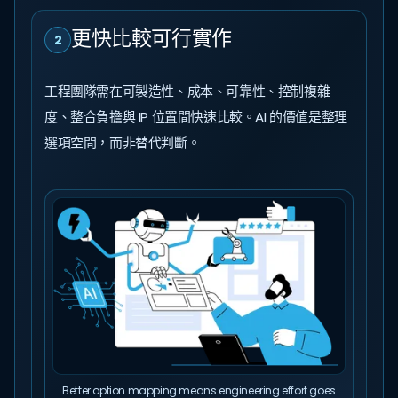
更快比較可行實作
2
工程團隊需在可製造性、成本、可靠性、控制複雜
度、整合負擔與 IP 位置間快速比較。AI 的價值是整理
選項空間，而非替代判斷。
Better option mapping means engineering effort goes