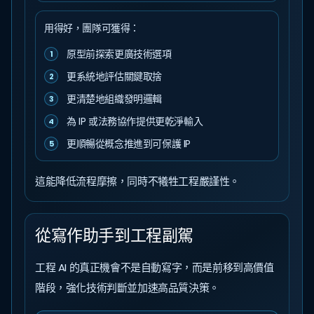
用得好，團隊可獲得：
原型前探索更廣技術選項
1
更系統地評估關鍵取捨
2
更清楚地組織發明邏輯
3
為 IP 或法務協作提供更乾淨輸入
4
更順暢從概念推進到可保護 IP
5
這能降低流程摩擦，同時不犧牲工程嚴謹性。
從寫作助手到工程副駕
工程 AI 的真正機會不是自動寫字，而是前移到高價值
階段，強化技術判斷並加速高品質決策。