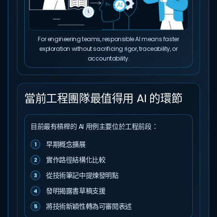
For engineering teams, responsible AI means faster
exploration without sacrificing rigor, traceability, or
accountability.
當前工程團隊最值得用 AI 的環節
目前最有槓桿的 AI 用例主要位於工程前段：
早期概念擴展
1
實作路徑結構化比較
2
從技術筆記中提煉發明點
3
發明揭露書草稿支援
4
將技術新穎性轉為可審閱表述
5